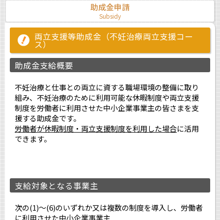
助成金申請
Subsidy
両立支援等助成金（不妊治療両立支援コー
ス）
助成金支給概要
不妊治療と仕事との両立に資する職場環境の整備に取り
組み、不妊治療のために利用可能な休暇制度や両立支援
制度を労働者に利用させた中小企業事業主の皆さまを支
援する助成金です。
労働者が休暇制度・両立支援制度を利用した場合
に活用
できます。
支給対象となる事業主
次の(1)～(6)のいずれか又は複数の制度を導入し、労働者
に利用させた中小企業事業主