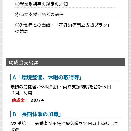
③就業規則等の規定の周知
④両立支援担当者の選任
⑤労働者との面談・「不妊治療両立支援プラン」
の策定
助成金支給額
A「環境整備、休暇の取得等」
最初の労働者が休暇制度・両立支援制度を合計５日
（回）利用
助成金：
30万円
B「長期休暇の加算」
Aを受給し、労働者が不妊治療休暇を20日以上連続して
取得