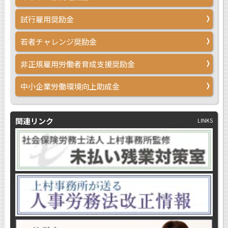
試行雇用奨励金
若者チャレンジ奨励金
非正規雇用労働者育成支援奨励金
中小企業労働環境向上助成金
関連リンク
LINKS