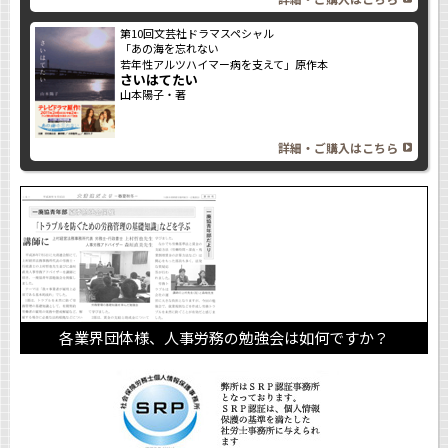
第10回文芸社ドラマスペシャル
「あの海を忘れない
若年性アルツハイマー病を支えて」原作本
さいはてたい
山本陽子・著
詳細・ご購入はこちら
各業界団体様、人事労務の勉強会は如何ですか？