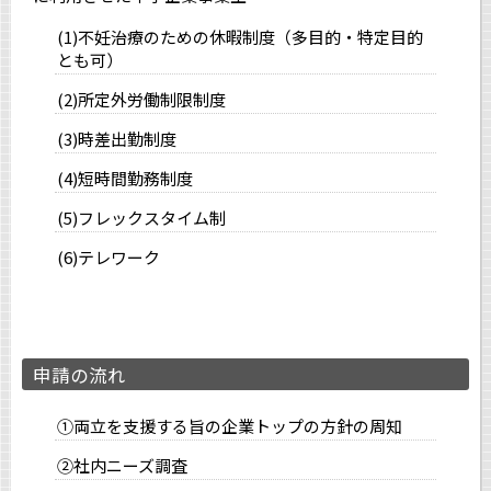
(1)不妊治療のための休暇制度（多目的・特定目的
とも可）
(2)所定外労働制限制度
(3)時差出勤制度
(4)短時間勤務制度
(5)フレックスタイム制
(6)テレワーク
申請の流れ
①両立を支援する旨の企業トップの方針の周知
②社内ニーズ調査