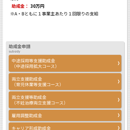
助成金：
30万円
※A・Bともに１事業主あたり１回限りの支給
助成金申請
subsidy
中途採用等支援助成金
（中途採用拡大コース）
両立支援助成金
（育児休業等支援コース）
両立支援等助成金
（不妊治療両立支援コース）
雇用調整助成金
キャリア形成助成金